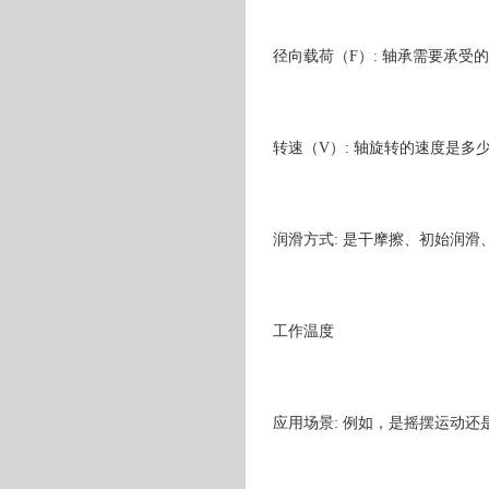
径向载荷（F）: 轴承需要承受
转速（V）: 轴旋转的速度是多
润滑方式: 是干摩擦、初始润滑
工作温度
应用场景: 例如，是摇摆运动还