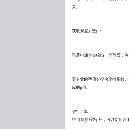
关。
获取摩擦系数μ：
手册中通常会给出一个范围，例如“0
更专业的手册会提供摩擦系数μ
应的μ值。
进行计算：
得到摩擦系数μ后，可以使用以