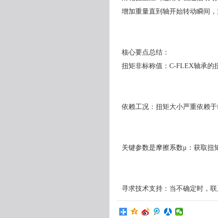
增加重量直到轴开始转动瞬间，通
核心要点总结：
扭矩非标称值：C-FLEX轴承
依赖工况：扭矩大小严重依赖于
关键参数是摩擦系数μ：获取扭
寻求技术支持：当不确定时，联