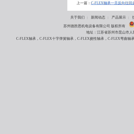
上一篇：
C-FLEX轴承一旦反向往
关于我们
新闻动态
产品展示
|
|
|
苏州德胜恩机电设备有限公司 版权所有
地址：江苏省苏州市昆山市人民南路8
C-FLEX轴承，C-FLEX十字弹簧轴承，C-FLEX挠性轴承，C-FLEX弯曲轴承