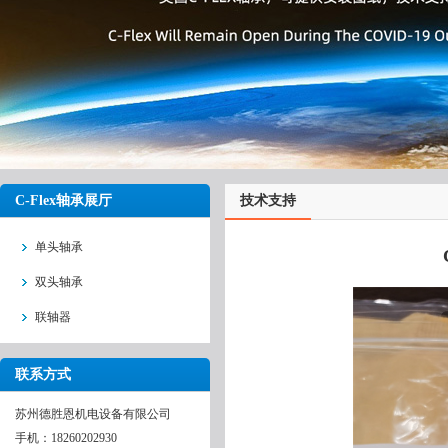
C-Flex轴承展厅
技术支持
单头轴承
双头轴承
联轴器
联系方式
苏州德胜恩机电设备有限公司
手机：18260202930