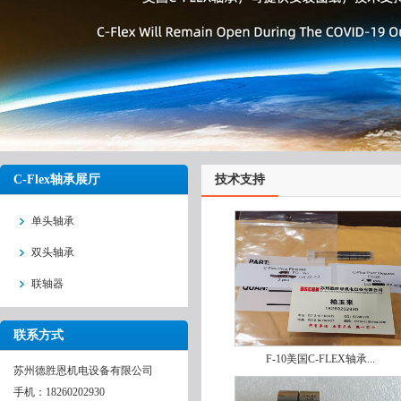
C-Flex轴承展厅
技术支持
单头轴承
双头轴承
联轴器
联系方式
F-10美国C-FLEX轴承...
苏州德胜恩机电设备有限公司
手机：18260202930