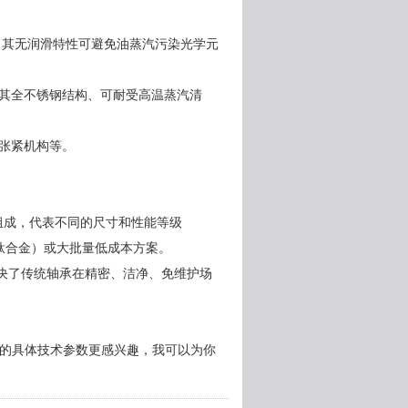
。其无润滑特性可避免油蒸汽污染光学元
其全不锈钢结构、可耐受高温蒸汽清
张紧机构等。
0）组成，代表不同的尺寸和性能等级
、钛合金）或大批量低成本方案。
解决了传统轴承在精密、洁净、免维护场
产品的具体技术参数更感兴趣，我可以为你