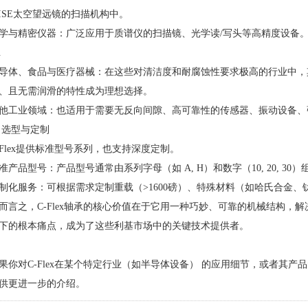
ISE太空望远镜的扫描机构中。
学与精密仪器：广泛应用于质谱仪的扫描镜、光学读/写头等高精度设备
.
导体、食品与医疗器械：在这些对清洁度和耐腐蚀性要求极高的行业中，
、且无需润滑的特性成为理想选择。
他工业领域：也适用于需要无反向间隙、高可靠性的传感器、振动设备、
 选型与定制
-Flex提供标准型号系列，也支持深度定制。
准产品型号：产品型号通常由系列字母（如 A, H）和数字（10, 20, 3
制化服务：可根据需求定制重载（>1600磅）、特殊材料（如哈氏合金
而言之，C-Flex轴承的核心价值在于它用一种巧妙、可靠的机械结构，
下的根本痛点，成为了这些利基市场中的关键技术提供者。
果你对C-Flex在某个特定行业（如半导体设备） 的应用细节，或者其
供更进一步的介绍。