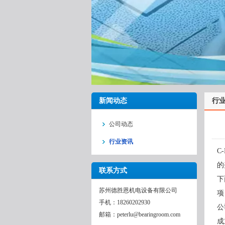
新闻动态
行
公司动态
行业资讯
C
的
联系方式
下
苏州德胜恩机电设备有限公司
项
手机：18260202930
公
邮箱：peterlu@bearingroom.com
成