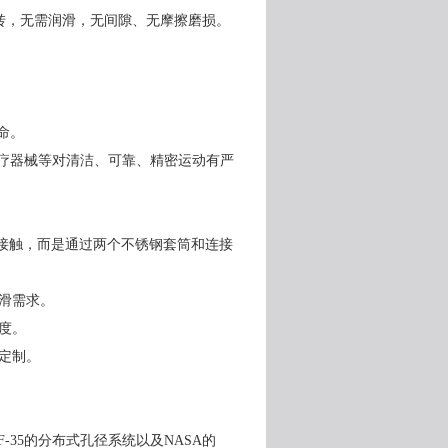
旋转，无需润滑，无间隙、无摩擦磨损。
命。
疗器械等对清洁、可靠、精密运动有严
动接触，而是通过两个不锈钢套筒和连接
滑需求。
度。
定制。
-35的分布式孔径系统以及NASA的