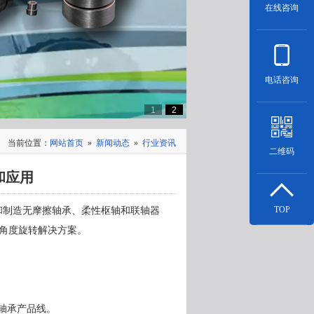
在线咨询
电话咨询
1
2
当前位置：
网站首页
»
新闻动态
»
行业资讯
二维码
简介和应用
TOP
.是一家专业设计和制造无摩擦轴承、柔性枢轴和联轴器
角度旋转解决方案。
擦轴承产品线。