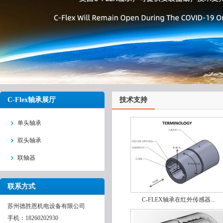
C-Flex轴承展厅
技术支持
单头轴承
双头轴承
联轴器
联系方式
C-FLEX轴承在红外传感器...
苏州德胜恩机电设备有限公司
手机：18260202930