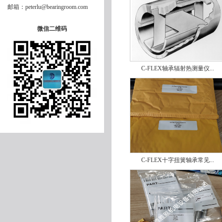
邮箱：peterlu@bearingroom.com
微信二维码
C-FLEX轴承辐射热测量仪...
C-FLEX十字扭簧轴承常见...